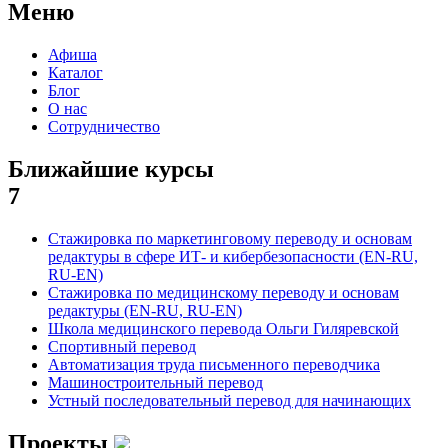
Меню
Афиша
Каталог
Блог
О нас
Сотрудничество
Ближайшие курсы
7
Стажировка по маркетинговому переводу и основам
редактуры в сфере ИТ- и кибербезопасности (EN-RU,
RU-EN)
Стажировка по медицинскому переводу и основам
редактуры (EN-RU, RU-EN)
Школа медицинского перевода Ольги Гиляревской
Спортивный перевод
Автоматизация труда письменного переводчика
Машиностроительный перевод
Устный последовательный перевод для начинающих
Проекты