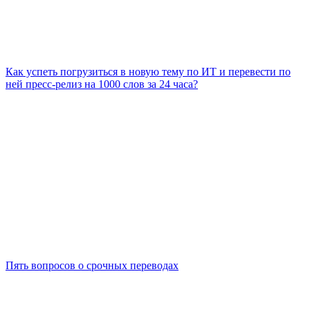
Как успеть погрузиться в новую тему по ИТ и перевести по
ней пресс-релиз на 1000 слов за 24 часа?
Пять вопросов о срочных переводах