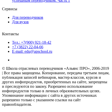
успешным переводчиком. Часть 1
Сервисы
Для переводчиков
Для вузов
Контакты
Тел.: +7(900) 921-18-42
+7 (3822) 22-04-66
E-mail: edu@apschool.ru
© Школа отраслевых переводчиков «Альянс ПРО», 2006-2019
| Все права защищены. Копирование, передача третьим лицам,
публикация записей вебинаров, мастер-классов, курсов и
других инфопродуктов, приобретенных на сайте, запрещены
и преследуются по закону. Разрешено использование
инфопродуктов только в личных образовательных целях.
Упоминание информации с сайта в других источниках
разрешено только с указанием ссылки на сайт
правообладателя.