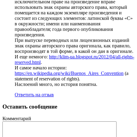
исключительном праве на произведение вправе
использовать знак охраны авторского права, который
помещается на каждом экземпляре произведения и
состоит из следующих элементов: латинской буквы «C»
в окружности; имени или наименования
правообладателя; года первого опубликования
произведения.
При выпуске переводных или лицензионных изданий
знак охраны авторского права оригинала, как правило,
воспроизводят в той форме, в какой он дан в оригинале.
И еще немного:
http://klim-ua.blogspot.ru/2012/04/all-rights-
reserved.html
.
И самое начало истории:
https://en.wikipedia.org/wiki/Buenos_Aires_Convention
(a
statement of reservation of rights).
Наслоений много, но история понятна.
Ответить на отзыв
Оставить сообщение
Комментарий