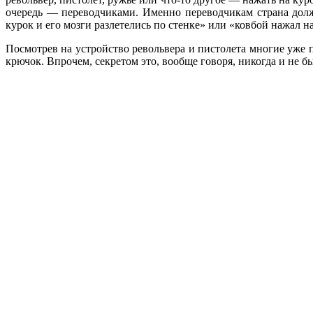
очередь — переводчиками. Именно переводчикам страна должн
курок и его мозги разлетелись по стенке» или «ковбой нажал н
Посмотрев на устройство револьвера и пистолета многие уже п
крючок. Впрочем, секретом это, вообще говоря, никогда и не б