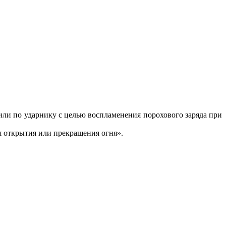
или по ударнику с целью
воспламенения порохового заряда при
я открытия или прекращения огня».