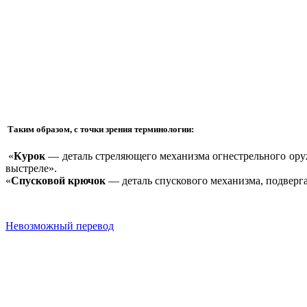
Таким образом, с точки зрения терминологии:
«
Курок
— деталь стреляющего механизма огнестрельного оруж
выстреле».
«
Спусковой крючок
— деталь спускового механизма, подверг
Невозможный перевод