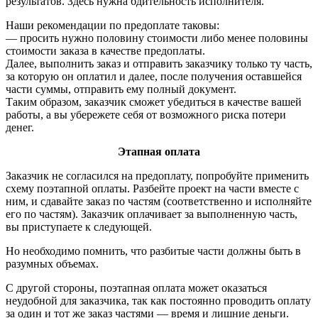
результатов. Здесь нужна бдительность исполнителя.
Наши рекомендации по предоплате таковы:
— просить нужно половину стоимости либо менее половины
стоимости заказа в качестве предоплаты.
Далее, выполнить заказ и отправить заказчику только ту часть,
за которую он оплатил и далее, после получения оставшейся
части суммы, отправить ему полный документ.
Таким образом, заказчик сможет убедиться в качестве вашей
работы, а вы убережете себя от возможного риска потери
денег.
Этапная оплата
Заказчик не согласился на предоплату, попробуйте применить
схему поэтапной оплаты. Разбейте проект на части вместе с
ним, и сдавайте заказ по частям (соответственно и исполняйте
его по частям). Заказчик оплачивает за выполненную часть,
вы приступаете к следующей.
Но необходимо помнить, что разбитые части должны быть в
разумных объемах.
С другой стороны, поэтапная оплата может оказаться
неудобной для заказчика, так как постоянно проводить оплату
за один и тот же заказ частями — время и лишние деньги.