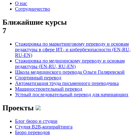
О нас
Сотрудничество
Ближайшие курсы
7
Стажировка по маркетинговому переводу и основам
редактуры в сфере ИТ- и кибербезопасности (EN-RU,
RU-EN)
Стажировка по медицинскому переводу и основам
редактуры (EN-RU, RU-EN)
Школа медицинского перевода Ольги Гиляревской
Спортивный перевод
Автоматизация труда письменного переводчика
Машиностроительный перевод
Устный последовательный перевод для начинающих
Проекты
Блог бюро и студии
Студия B2B-копирайтинга
Бюро переводов