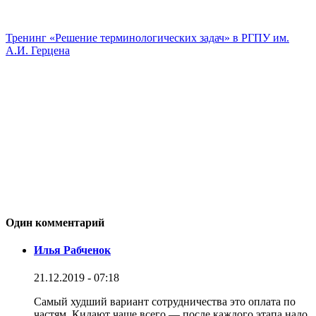
Тренинг «Решение терминологических задач» в РГПУ им.
А.И. Герцена
Один комментарий
Илья Рабченок
21.12.2019 - 07:18
Самый худший вариант сотрудничества это оплата по
частям. Кидают чаще всего — после каждого этапа надо