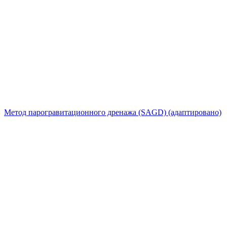
Метод парогравитационного дренажа (SAGD) (адаптировано)