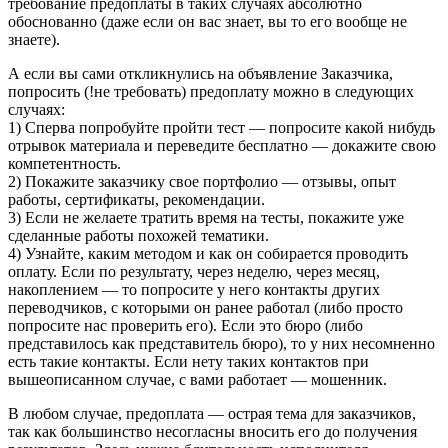
требование предоплаты в таких случаях абсолютно
обоснованно (даже если он вас знает, вы то его вообще не
знаете).
А если вы сами откликнулись на объявление Заказчика,
попросить (!не требовать) предоплату можно в следующих
случаях:
1) Сперва попробуйте пройти тест — попросите какой нибудь
отрывок материала и переведите бесплатно — докажите свою
компетентность.
2) Покажите заказчику свое портфолио — отзывы, опыт
работы, сертификаты, рекомендации.
3) Если не желаете тратить время на тесты, покажите уже
сделанные работы похожей тематики.
4) Узнайте, каким методом и как он собирается проводить
оплату. Если по результату, через неделю, через месяц,
накоплением — то попросите у него контакты других
переводчиков, с которыми он ранее работал (либо просто
попросите нас проверить его). Если это бюро (либо
представилось как представитель бюро), то у них несомненно
есть такие контакты. Если нету таких контактов при
вышеописанном случае, с вами работает — мошенник.
В любом случае, предоплата — острая тема для заказчиков,
так как большинство несогласны вносить его до получения