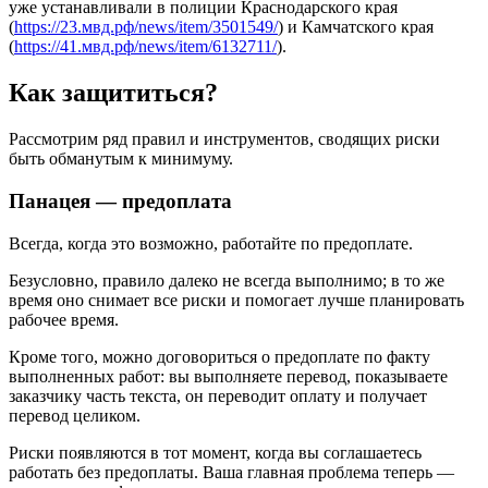
уже устанавливали в полиции Краснодарского края
(
https://23.мвд.рф/news/item/3501549/
)
и Камчатского края
(
https://41.мвд.рф/news/item/6132711/
).
Как защититься?
Рассмотрим ряд правил и инструментов, сводящих риски
быть обманутым к минимуму.
Панацея — предоплата
Всегда, когда это возможно, работайте по предоплате.
Безусловно, правило далеко не всегда выполнимо; в то же
время оно снимает все риски и помогает лучше планировать
рабочее время.
Кроме того, можно договориться о предоплате по факту
выполненных работ: вы выполняете перевод, показываете
заказчику часть текста, он переводит оплату и получает
перевод целиком.
Риски появляются в тот момент, когда вы соглашаетесь
работать без предоплаты. Ваша главная проблема теперь —