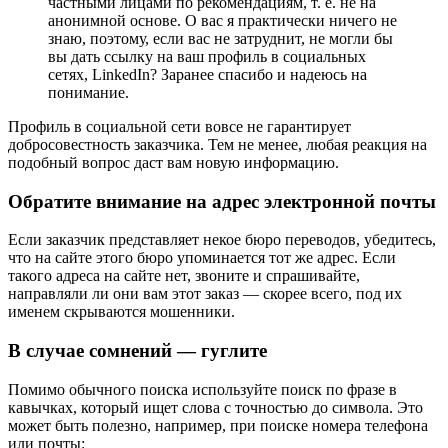
частными лицами по рекомендациям, т. е. не на
анонимной основе. О вас я практически ничего не
знаю, поэтому, если вас не затруднит, не могли бы
вы дать ссылку на ваш профиль в социальных
сетях, LinkedIn? Заранее спасибо и надеюсь на
понимание.
Профиль в социальной сети вовсе не гарантирует
добросовестность заказчика. Тем не менее, любая реакция на
подобный вопрос даст вам новую информацию.
Обратите внимание на адрес электронной почты
Если заказчик представляет некое бюро переводов, убедитесь,
что на сайте этого бюро упоминается тот же адрес. Если
такого адреса на сайте нет, звоните и спрашивайте,
направляли ли они вам этот заказ — скорее всего, под их
именем скрываются мошенники.
В случае сомнений — гуглите
Помимо обычного поиска используйте поиск по фразе в
кавычках, который ищет слова с точностью до символа. Это
может быть полезно, например, при поиске номера телефона
или почты: