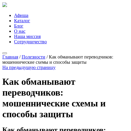
Афиша
Каталог
Блог
О нас
Наша миссия
Сотрудничество
Главная
/
Полезности
/
Как обманывают переводчиков:
мошеннические схемы и способы защиты
На предыдущую страницу
Как обманывают
переводчиков:
мошеннические схемы и
способы защиты
Как обманывают переводчиков: