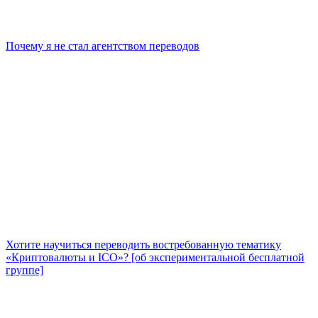
Почему я не стал агентством переводов
Хотите научиться переводить востребованную тематику
«Криптовалюты и ICO»? [об экспериментальной бесплатной
группе]