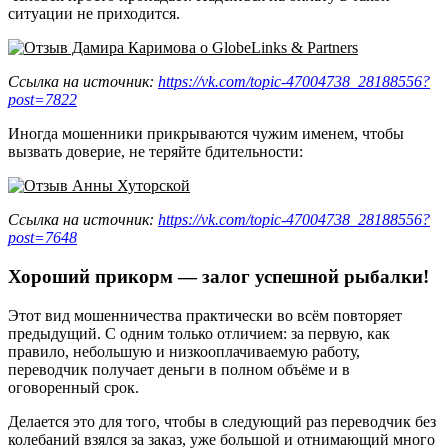
ситуации не приходится.
Ссылка на источник:
https://vk.com/topic-47004738_28188556?
post=7822
Иногда мошенники прикрываются чужим именем, чтобы
вызвать доверие, не теряйте бдительности:
Ссылка на источник:
https://vk.com/topic-47004738_28188556?
post=7648
Хороший прикорм — залог успешной рыбалки!
Этот вид мошенничества практически во всём повторяет
предыдущий. С одним только отличием: за первую, как
правило, небольшую и низкооплачиваемую работу,
переводчик получает деньги в полном объёме и в
оговоренный срок.
Делается это для того, чтобы в следующий раз переводчик без
колебаний взялся за заказ, уже большой и отнимающий много