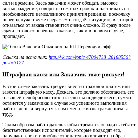
сил и времени. Здесь заказчик может обещать высокое
вознаграждение, говорить о сжатых сроках и настаивать на
необходимости немедленного принятия решения, поскольку
перевод нужен «уже вчера». Это создаёт ситуацию, в которой
отказаться от заказа становится очень сложно. И сразу после
сдачи готового перевода заказчик, как и в первом случае,
пропадает.
Ссылка на источник:
http://vk.com/topic-47004738_28188556?
post=3127
Штрафная касса или Заказчик тоже рискует!
В этой схеме заказчик требует внести страховой платеж или
завести штрафную кассу. Дескать, это должно обезопасить его
от вашей недобросовестности: если вы подведёте его, сумма
останется у заказчика; в случае же успешного выполнения
работы деньги вернутся к вам вместе с вознаграждением за
труд.
Таким образом работодатель якобы стремится оградить себя от
безответственных исполнителей, которые подводят его,
нарушают сроки и вообще отрицательно влияют на образ