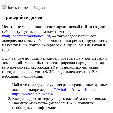
Проверяйте домен
Некоторые мошенники регистрируют новый сайт и создают
себе почту с уникальным доменом (вида
mail@onemorefraudbureau.ru
)
— такой адрес повышает
доверие, поскольку обычно мошенники регистрируют почту
на бесплатных почтовых серверах (Яндекс, Mail.ru, Gmail и
пр.).
Если вы уже почуяли неладное, проверьте дату регистрации
домена: сайт может быть зарегистрирован пару дней назад
(это должно вас насторожить!) или несколько лет назад
(иногда также доступны ФИО владельцев домена). Вот
небольшая инструкция:
Найдите сайт для получения регистрационных данных
доменов, например
http://2whois.ru/?t=whois
или
https://www.nic.ru/whois/
.
Введите адрес интересующего вас сайта в поле ввода.
Нажмите «показать» («проверить») и получите
необходимую информацию.