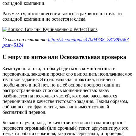
солидной компании.
Разумеется, после внесения такого страхового платежа от
солидной компании не остаётся и следа.
Ссылка на источник:
http://vk.com/topic-47004738_28188556?
post=5124
С миру по нитке или Основательная проверка
Зачастую для того, чтобы убедиться в компетентности
переводчика, заказчик просит его выполнить неоплачиваемое
тестовое задание. Это нормальная практика, и ничего
необычного в ней нет, но на её основе построен один из
распространённых способов мошенничества: заказ
разбивается на несколько частей, которые рассылаются
переводчикам в качестве тестового задания. Таким образом,
собрав все эти фрагменты, заказчик имеет готовый
бесплатный перевод.
Бывают случаи, когда в качестве тестового задания просят
перевести огромный (или срочный) текст, аргументируя это
тем, что работа серьёзная, заказчик серьёзный, и проверка