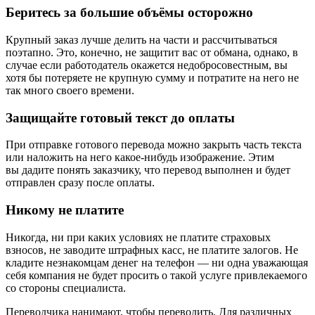
Беритесь за большие объёмы осторожно
Крупный заказ лучше делить на части и рассчитываться
поэтапно. Это, конечно, не защитит вас от обмана, однако, в
случае если работодатель окажется недобросовестным, вы
хотя бы потеряете не крупную сумму и потратите на него не
так много своего времени.
Защищайте готовый текст до оплаты
При отправке готового перевода можно закрыть часть текста
или наложить на него какое-нибудь изображение. Этим
вы дадите понять заказчику, что перевод выполнен и будет
отправлен сразу после оплаты.
Никому не платите
Никогда, ни при каких условиях не платите страховых
взносов, не заводите штрафных касс, не платите залогов. Не
кладите незнакомцам денег на телефон — ни одна уважающая
себя компания не будет просить о такой услуге привлекаемого
со стороны специалиста.
Переводчика нанимают, чтобы переводить. Для различных