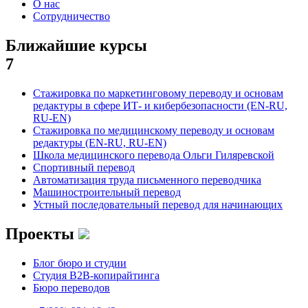
О нас
Сотрудничество
Ближайшие курсы
7
Стажировка по маркетинговому переводу и основам
редактуры в сфере ИТ- и кибербезопасности (EN-RU,
RU-EN)
Стажировка по медицинскому переводу и основам
редактуры (EN-RU, RU-EN)
Школа медицинского перевода Ольги Гиляревской
Спортивный перевод
Автоматизация труда письменного переводчика
Машиностроительный перевод
Устный последовательный перевод для начинающих
Проекты
Блог бюро и студии
Студия B2B-копирайтинга
Бюро переводов