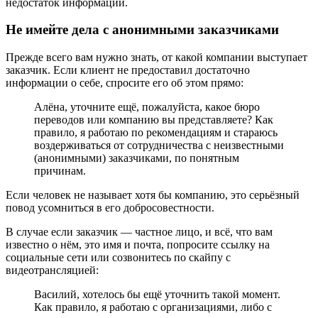
недостаток информации.
Не имейте дела с анонимными заказчиками
Прежде всего вам нужно знать, от какой компании выступает
заказчик. Если клиент не предоставил достаточно
информации о себе, спросите его об этом прямо:
Алёна, уточните ещё, пожалуйста, какое бюро
переводов или компанию вы представляете? Как
правило, я работаю по рекомендациям и стараюсь
воздерживаться от сотрудничества с неизвестными
(анонимными) заказчиками, по понятным
причинам.
Если человек не называет хотя бы компанию, это серьёзный
повод усомниться в его добросовестности.
В случае если заказчик — частное лицо, и всё, что вам
известно о нём, это имя и почта, попросите ссылку на
социальные сети или созвонитесь по скайпу с
видеотрансляцией:
Василий, хотелось бы ещё уточнить такой момент.
Как правило, я работаю с организациями, либо с