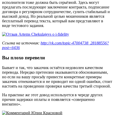
исполнителя тоже должна быть серьёзной. Здесь могут
предлагать последующее заключение контракта, подписание
договора о регулярном сотрудничестве, сулить стабильный и
высокий доход. Но реальной целью мошенников является
бесплатный перевод текста, который вам представляют в
виде тестового задания.
Ссылка на источник:
http://vk.com/topic-47004738_28188556?
post=6436
Вы плохо перевели
Бывает и так, что заказчик остаётся недоволен качеством
перевода. Нередко претензии оказываются обоснованными,
но если на вашу просьбу привести конкретные примеры
заказчик отнекивается и не приводит ни одной ошибки, стоит
настоять на проведении проверки качества третьей стороной.
На практике же этот довод используется в череде других
причин задержки оплаты и появляется «совершенно
внезапно».