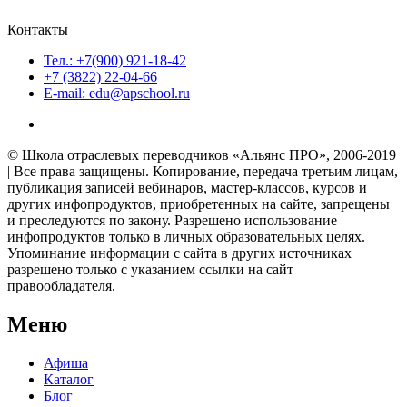
Контакты
Тел.: +7(900) 921-18-42
+7 (3822) 22-04-66
E-mail: edu@apschool.ru
© Школа отраслевых переводчиков «Альянс ПРО», 2006-2019
| Все права защищены. Копирование, передача третьим лицам,
публикация записей вебинаров, мастер-классов, курсов и
других инфопродуктов, приобретенных на сайте, запрещены
и преследуются по закону. Разрешено использование
инфопродуктов только в личных образовательных целях.
Упоминание информации с сайта в других источниках
разрешено только с указанием ссылки на сайт
правообладателя.
Меню
Афиша
Каталог
Блог