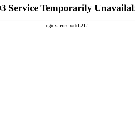
03 Service Temporarily Unavailab
nginx-reuseport/1.21.1