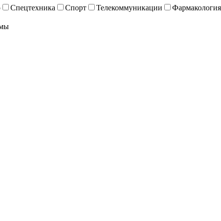
о
Спецтехника
Спорт
Телекоммуникации
Фармакология
ьмы