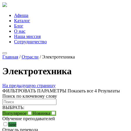
Афиша
Каталог
Блог
О нас
Наша миссия
Сотрудничество
Главная
/
Отрасли
/
Электротехника
Электротехника
На предыдущую страницу
ФИЛЬТРОВАТЬ ПАРАМЕТРЫ
Показать все 4 Результаты
Поиск по ключевому слову
ВЫБРАТЬ:
Популярное
Новинка
Обучение преподавателей
base
Отрасль перевода