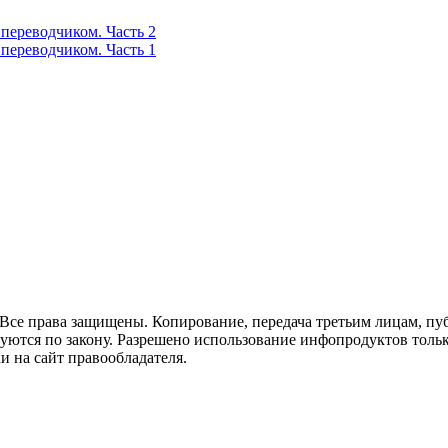
переводчиком. Часть 2
переводчиком. Часть 1
Все права защищены. Копирование, передача третьим лицам, пуб
дуются по закону. Разрешено использование инфопродуктов толь
и на сайт правообладателя.