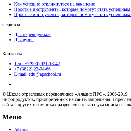
Как успешно откликнуться на вакансию
Простые инструменты, которые помогут стать успешным 
Простые инструменты, которые помогут стать успешным 
Сервисы
Для переводчиков
Для вузов
Контакты
Тел.: +7(900) 921-18-42
+7 (3822) 22-04-66
E-mail: edu@apschool.ru
© Школа отраслевых переводчиков «Альянс ПРО», 2006-2019 | 
инфопродуктов, приобретенных на сайте, запрещены и пресле
сайта в других источниках разрешено только с указанием ссылк
Меню
Афиша