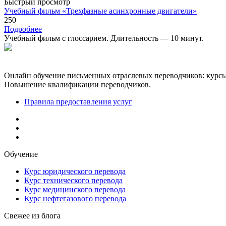
Быстрый просмотр
Учебный фильм «Трехфазные асинхронные двигатели»
250
Подробнее
Учебный фильм с глоссарием. Длительность — 10 минут.
Онлайн обучение письменных отраслевых переводчиков: курсы,
Повышение квалификации переводчиков.
Правила предоставления услуг
Обучение
Курс юридического перевода
Курс технического перевода
Курс медицинского перевода
Курс нефтегазового перевода
Свежее из блога