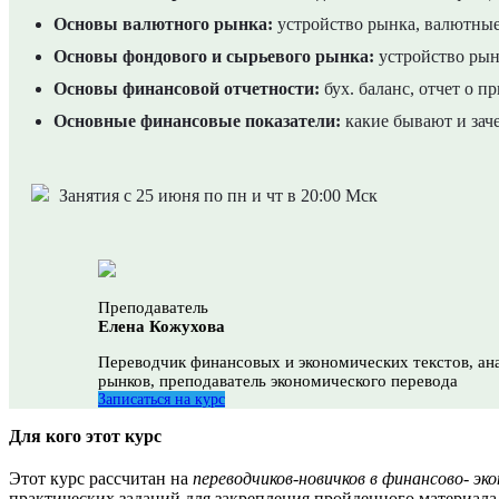
Основы валютного рынка:
устройство рынка, валютные
Основы фондового и сырьевого рынка:
устройство рынк
Основы финансовой отчетности:
бух. баланс, отчет о 
Основные финансовые показатели:
какие бывают и зач
Занятия с 25 июня по пн и чт в 20:00 Мск
Преподаватель
Елена Кожухова
Переводчик финансовых и экономических текстов, а
рынков, преподаватель экономического перевода
Записаться на курс
Для кого этот курс
Этот курс рассчитан на
переводчиков-новичков в финансово- эко
практических заданий для закрепления пройденного материала