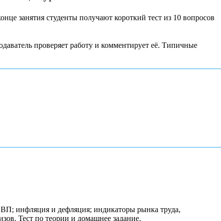
онце занятия студенты получают короткий тест из 10 вопросов
одаватель проверяет работу и комментирует её. Типичные
ВП; инфляция и дефляция; индикаторы рынка труда,
зов. Тест по теории и домашнее задание.