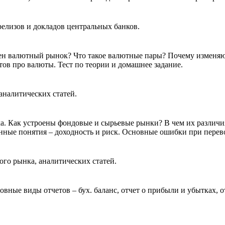
елизов и докладов центральных банков.
ен валютный рынок? Что такое валютные пары? Почему изменяю
ов про валюты. Тест по теории и домашнее задание.
аналитических статей.
. Как устроены фондовые и сырьевые рынки? В чем их различи
ые понятия – доходность и риск. Основные ошибки при перевод
ого рынка, аналитических статей.
вные виды отчетов – бух. баланс, отчет о прибыли и убытках, о