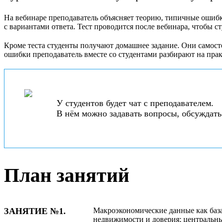
На вебинаре преподаватель объясняет теорию, типичные ошибк
с вариантами ответа. Тест проводится после вебинара, чтобы 
Кроме теста студенты получают домашнее задание. Они самосто
ошибки преподаватель вместе со студентами разбирают на пра
У студентов будет чат с преподавателем.
В нём можно задавать вопросы, обсуждать
План занятий
ЗАНЯТИЕ №1.
Макроэкономические данные как баз
недвижимости и доверия; центральны