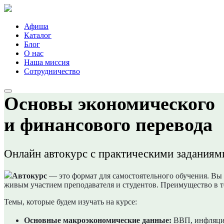
Афиша
Каталог
Блог
О нас
Наша миссия
Сотрудничество
Основы экономического
и финансового перевода
Онлайн автокурс с практическими заданиям
Автокурс
— это формат для самостоятельного обучения. Вы
живым участием преподавателя и студентов. Преимущество в то
Темы, которые будем изучать на курсе:
Основные макроэкономические данные:
ВВП, инфляция