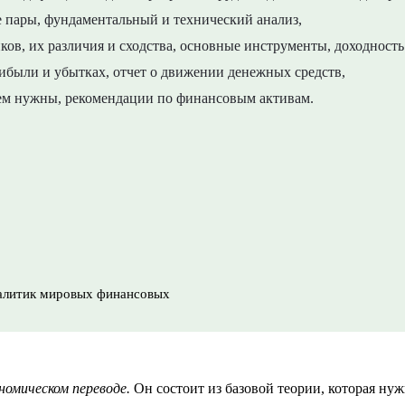
 пары, фундаментальный и технический анализ,
ов, их различия и сходства, основные инструменты, доходность
прибыли и убытках, отчет о движении денежных средств,
ем нужны, рекомендации по финансовым активам.
налитик мировых финансовых
номическом переводе.
Он состоит из базовой теории, которая нуж
.