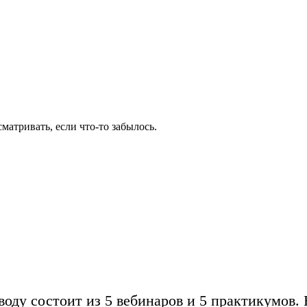
матривать, если что-то забылось.
воду состоит из
5 вебинаров
и
5 практикумов.