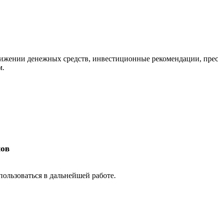
вижении денежных средств, инвестиционные рекомендации, прес
м.
нов
ользоваться в дальнейшей работе.