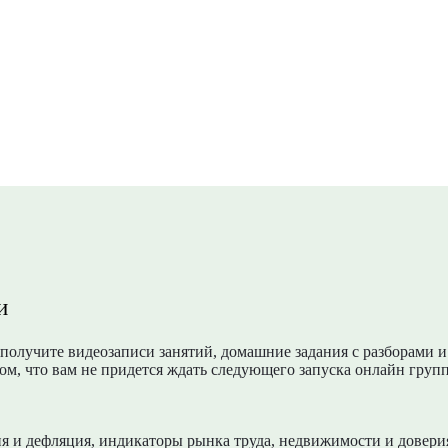
и
 получите видеозаписи занятий, домашние задания с разборами 
м, что вам не придется ждать следующего запуска онлайн групп
 и дефляция, индикаторы рынка труда, недвижимости и доверия