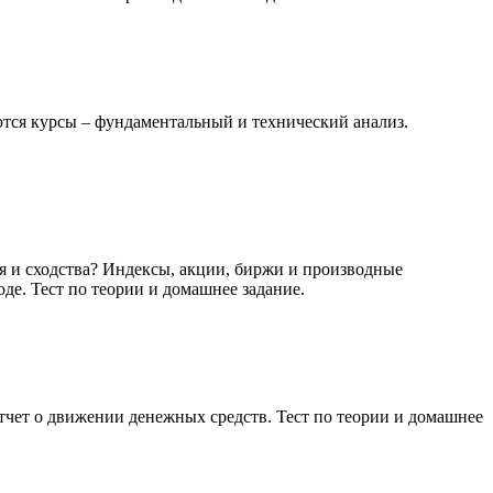
тся курсы – фундаментальный и технический анализ.
я и сходства? Индексы, акции, биржи и производные
е. Тест по теории и домашнее задание.
тчет о движении денежных средств. Тест по теории и домашнее