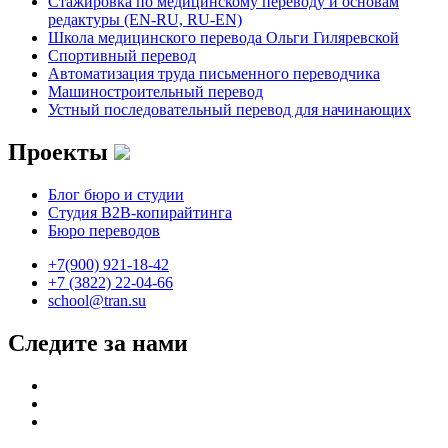
Стажировка по медицинскому переводу и основам
редактуры (EN-RU, RU-EN)
Школа медицинского перевода Ольги Гиляревской
Спортивный перевод
Автоматизация труда письменного переводчика
Машиностроительный перевод
Устный последовательный перевод для начинающих
Проекты
Блог бюро и студии
Студия B2B-копирайтинга
Бюро переводов
+7(900) 921-18-42
+7 (3822) 22-04-66
school@tran.su
Следите за нами