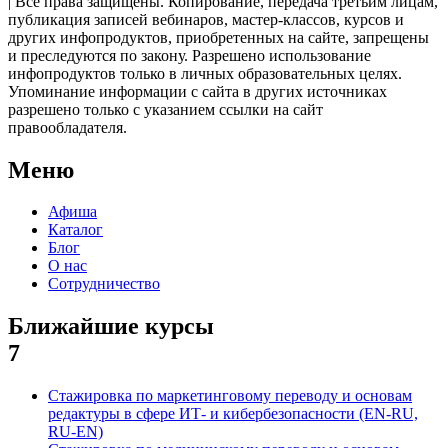
| Все права защищены. Копирование, передача третьим лицам,
публикация записей вебинаров, мастер-классов, курсов и
других инфопродуктов, приобретенных на сайте, запрещены
и преследуются по закону. Разрешено использование
инфопродуктов только в личных образовательных целях.
Упоминание информации с сайта в других источниках
разрешено только с указанием ссылки на сайт
правообладателя.
Меню
Афиша
Каталог
Блог
О нас
Сотрудничество
Ближайшие курсы
7
Стажировка по маркетинговому переводу и основам
редактуры в сфере ИТ- и кибербезопасности (EN-RU,
RU-EN)