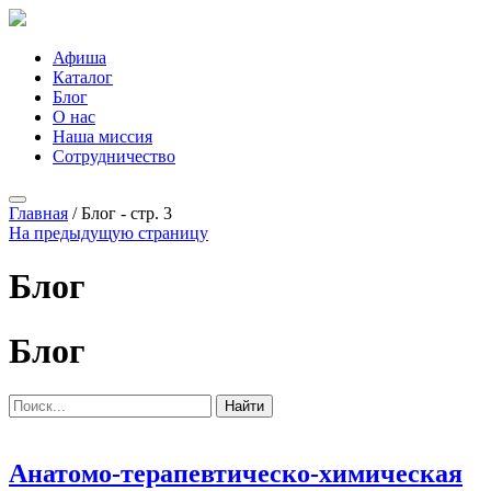
Афиша
Каталог
Блог
О нас
Наша миссия
Сотрудничество
Главная
/
Блог - стр. 3
На предыдущую страницу
Блог
Блог
Найти
Анатомо-терапевтическо-химическая