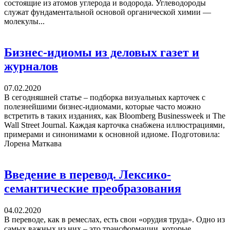
состоящие из атомов углерода и водорода. Углеводороды
служат фундаментальной основой органической химии —
молекулы...
Бизнес-идиомы из деловых газет и
журналов
07.02.2020
В сегодняшней статье – подборка визуальных карточек с
полезнейшими бизнес-идиомами, которые часто можно
встретить в таких изданиях, как Bloomberg Businessweek и The
Wall Street Journal. Каждая карточка снабжена иллюстрациями,
примерами и синонимами к основной идиоме. Подготовила:
Лорена Маткава
Введение в перевод. Лексико-
семантические преобразования
04.02.2020
В переводе, как в ремеслах, есть свои «орудия труда». Одно из
самых важных из них – это трансформации, которые