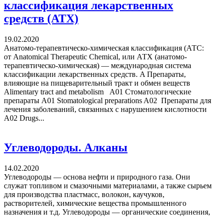
классификация лекарственных
средств (АТХ)
19.02.2020
Анатомо-терапевтическо-химическая классификация (АТС:
от Anatomical Therapeutic Chemical, или АТХ (анатомо-
терапевтическо-химическая) — международная система
классификации лекарственных средств. A Препараты,
влияющие на пищеварительный тракт и обмен веществ
Alimentary tract and metabolism А01 Стоматологические
препараты A01 Stomatological preparations A02 Препараты для
лечения заболеваний, связанных с нарушением кислотности
A02 Drugs...
Углеводороды. Алканы
14.02.2020
Углеводороды — основа нефти и природного газа. Они
служат топливом и смазочными материалами, а также сырьем
для производства пластмасс, волокон, каучуков,
растворителей, химические вещества промышленного
назначения и т.д. Углеводороды — органические соединения,