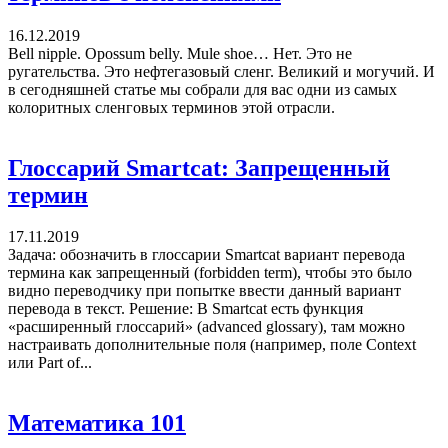
16.12.2019
Bell nipple. Opossum belly. Mule shoe… Нет. Это не
ругательства. Это нефтегазовый сленг. Великий и могучий. И
в сегодняшней статье мы собрали для вас одни из самых
колоритных сленговых терминов этой отрасли.
Глоссарий Smartcat: Запрещенный
термин
17.11.2019
Задача: обозначить в глоссарии Smartcat вариант перевода
термина как запрещенный (forbidden term), чтобы это было
видно переводчику при попытке ввести данный вариант
перевода в текст. Решение: В Smartcat есть функция
«расширенный глоссарий» (advanced glossary), там можно
настраивать дополнительные поля (например, поле Context
или Part of...
Математика 101