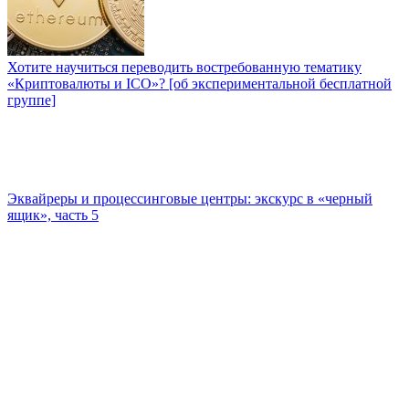
Хотите научиться переводить востребованную тематику
«Криптовалюты и ICO»? [об экспериментальной бесплатной
группе]
Эквайреры и процессинговые центры: экскурс в «черный
ящик», часть 5