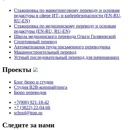
Стажировка по маркетинговому переводу и основам
редактуры в сфере ИТ- и кибербезопасности (EN-RU,
RU-EN)
Стажировка по медицинскому переводу и основам
редактуры (EN-RU, RU-EN)
Школа медицинского перевода Ольги Гиляревской
Спортивный перевод
Автоматизация труда письменного переводчика
Машиностроительный перевод
Устный последовательный перевод для начинающих
Проекты
Блог бюро и студии
Студия B2B-копирайтинга
Бюро переводов
+7(900) 921-18-42
+7 (3822) 22-04-66
school@tran.su
Следите за нами