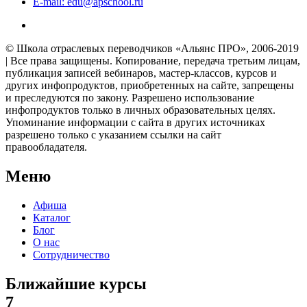
E-mail: edu@apschool.ru
© Школа отраслевых переводчиков «Альянс ПРО», 2006-2019
| Все права защищены. Копирование, передача третьим лицам,
публикация записей вебинаров, мастер-классов, курсов и
других инфопродуктов, приобретенных на сайте, запрещены
и преследуются по закону. Разрешено использование
инфопродуктов только в личных образовательных целях.
Упоминание информации с сайта в других источниках
разрешено только с указанием ссылки на сайт
правообладателя.
Меню
Афиша
Каталог
Блог
О нас
Сотрудничество
Ближайшие курсы
7