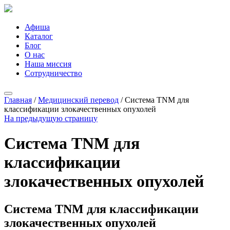
Афиша
Каталог
Блог
О нас
Наша миссия
Сотрудничество
Главная
/
Медицинский перевод
/
Система TNM для
классификации злокачественных опухолей
На предыдущую страницу
Система TNM для
классификации
злокачественных опухолей
Система TNM для классификации
злокачественных опухолей