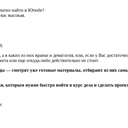
платно найти в Ютюбе?
вас высокая.
9.
 а в каких из них вранье и демагогия, или, если у Вас достаточ
нета или еще откуда-либо действительно не стоит.
ды — смотрят уже готовые материалы, отбирают из них самы
, которым нужно быстро войти в курс дела и сделать проект
р: