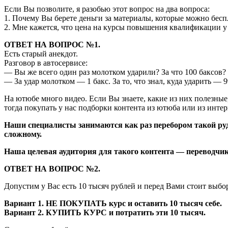
Если Вы позволите, я разобью этот вопрос на два вопроса:
1. Почему Вы берете деньги за материалы, которые можно бес
2. Мне кажется, что цена на курсы повышения квалификации у 
ОТВЕТ НА ВОПРОС №1.
Есть старый анекдот.
Разговор в автосервисе:
— Вы же всего один раз молотком ударили? За что 100 баксов?
— За удар молотком — 1 бакс. За то, что знал, куда ударить — 9
На ютюбе много видео. Если Вы знаете, какие из них полезные,
тогда покупать у нас подборки контента из ютюба или из интер
Наши специалисты занимаются как раз перебором такой ру
сложному.
Наша целевая аудитория для такого контента — переводчики
ОТВЕТ НА ВОПРОС №2.
Допустим у Вас есть 10 тысяч рублей и перед Вами стоит выбо
Вариант 1. НЕ ПОКУПАТЬ курс и оставить 10 тысяч себе.
Вариант 2. КУПИТЬ КУРС и потратить эти 10 тысяч.