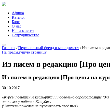
Афиша
Каталог
Блог
О нас
Наша миссия
Сотрудничество
Главная
/
Персональный бренд и менеджмент
/
Из писем в реда
На предыдущую страницу
Из писем в редакцию [Про це
Из писем в редакцию [Про цены на кур
30.10.2017
«Курсы повышение квалификации довольно дорогостоящие (для м
это я могу найти в Ютубе»
.
(Читатель пожелал не публиковать своё имя).