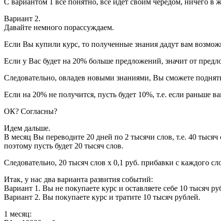
С вариантом 1 всё понятно, все идет своим чередом, ничего в 
Вариант 2.
Давайте немного порассуждаем.
Если Вы купили курс, то полученные знания дадут вам возмож
Если у Вас будет на 20% больше предложений, значит от предл
Следовательно, овладев новыми знаниями, Вы сможете поднят
Если на 20% не получится, пусть будет 10%, т.е. если раньше ва
ОК? Согласны?
Идем дальше.
В месяц Вы переводите 20 дней по 2 тысячи слов, т.е. 40 тысяч 
поэтому пусть будет 20 тысяч слов.
Следовательно, 20 тысяч слов х 0,1 руб. прибавки с каждого сл
Итак, у нас два варианта развития событий:
Вариант 1. Вы не покупаете курс и оставляете себе 10 тысяч ру
Вариант 2. Вы покупаете курс и тратите 10 тысяч рублей.
1 месяц: