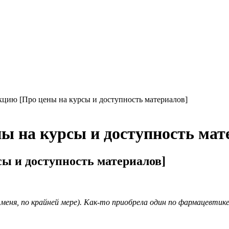
кцию [Про цены на курсы и доступность материалов]
ны на курсы и доступность мат
сы и доступность материалов]
еня, по крайней мере). Как-то приобрела один по фармацевтике 