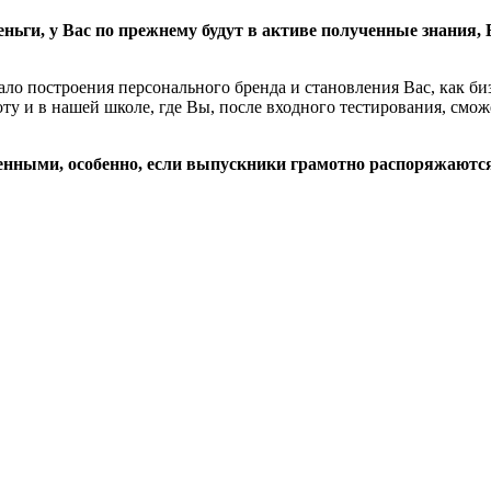
еньги, у Вас по прежнему будут в активе полученные знания
чало построения персонального бренда и становления Вас, как б
у и в нашей школе, где Вы, после входного тестирования, смож
енными, особенно, если выпускники грамотно распоряжают