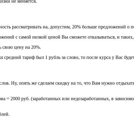
жизни не меняется.
ность рассматривать на, допустим, 20% больше предложений о п
ожений с самой низкой ценой Вы сможете отказываться, и таких,
ь свою цену на 20%.
ш средний тариф был 1 рубль за слово, то после курса у Вас будет
слов. Ну, опять же сделаем скидку на то, что Вам нужно отдыхать
ова = 2000 руб. (заработанных или недозаработанных, в зависимос
блей.