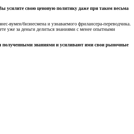
, Вы усилите свою ценовую политику даже при таком весьма
изнес-вумен/бизнесмена и узнаваемого фрилансера-переводчика.
ете уже за деньги делиться знаниями с менее опытными
ся полученными знаниями и усиливают ими свои рыночные