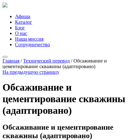
Афиша
Каталог
Блог
О нас
Наша миссия
Сотрудничество
Главная
/
Технический перевод
/
Обсаживание и
цементирование скважины (адаптировано)
На предыдущую страницу
Обсаживание и
цементирование скважины
(адаптировано)
Обсаживание и цементирование
скважины (адаптировано)