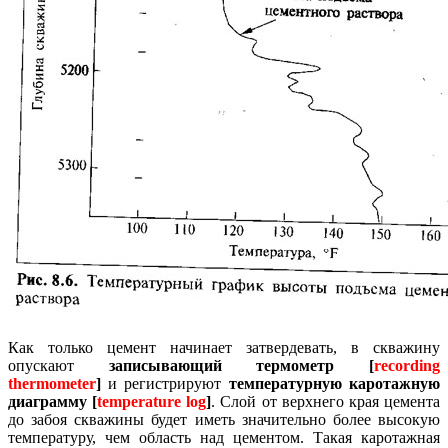
Как только цемент начинает затвердевать, в скважину
опускают
записывающий термометр [
recording
thermometer
]
и регистрируют
температурную каротажную
диаграмму [
temperature log
]
.
Слой от верхнего края цемента
до забоя скважины будет иметь значительно более высокую
температуру, чем область над цементом.
Такая каротажная