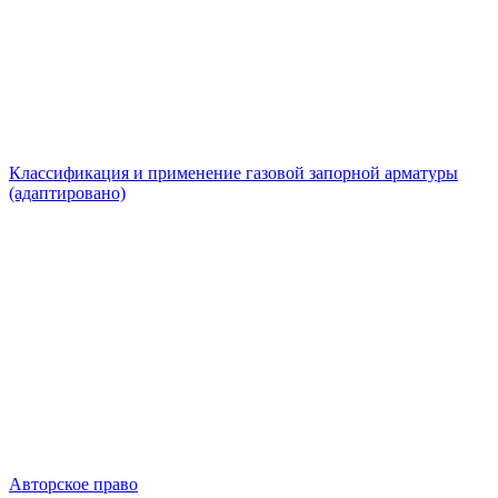
Классификация и применение газовой запорной арматуры
(адаптировано)
Авторское право