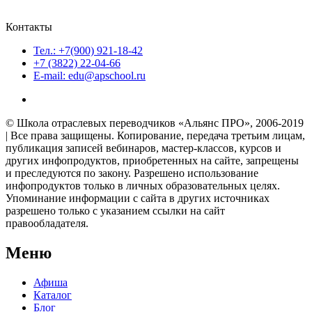
Контакты
Тел.: +7(900) 921-18-42
+7 (3822) 22-04-66
E-mail: edu@apschool.ru
© Школа отраслевых переводчиков «Альянс ПРО», 2006-2019
| Все права защищены. Копирование, передача третьим лицам,
публикация записей вебинаров, мастер-классов, курсов и
других инфопродуктов, приобретенных на сайте, запрещены
и преследуются по закону. Разрешено использование
инфопродуктов только в личных образовательных целях.
Упоминание информации с сайта в других источниках
разрешено только с указанием ссылки на сайт
правообладателя.
Меню
Афиша
Каталог
Блог