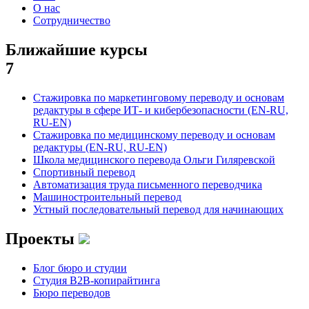
О нас
Сотрудничество
Ближайшие курсы
7
Стажировка по маркетинговому переводу и основам
редактуры в сфере ИТ- и кибербезопасности (EN-RU,
RU-EN)
Стажировка по медицинскому переводу и основам
редактуры (EN-RU, RU-EN)
Школа медицинского перевода Ольги Гиляревской
Спортивный перевод
Автоматизация труда письменного переводчика
Машиностроительный перевод
Устный последовательный перевод для начинающих
Проекты
Блог бюро и студии
Студия B2B-копирайтинга
Бюро переводов